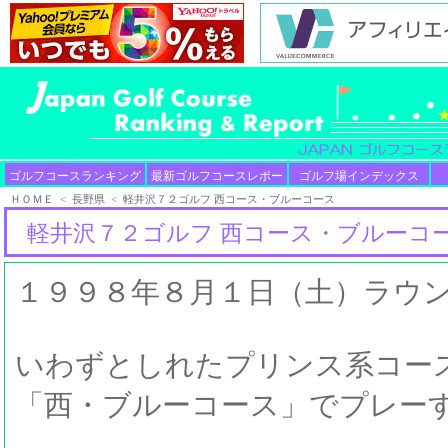
ゴルフコースランキング
最新ゴルフコースレポー
ゴルフ場インデックス
ト
ＨＯＭＥ
<
長野県
< 軽井沢７２ゴルフ 西コース・ブルーコース
軽井沢７２ゴルフ 西コース・ブルーコ
１９９８年８月１日（土）ラウ
いわずとしれたプリンス系コー
「西・ブルーコース」でプレー