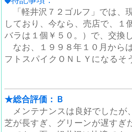
「軽井沢７２ゴルフ」では、現
しており、今なら、売店で、１
バラは１個￥５０。）で、交換
なお、１９９８年１０月からは
フトスパイクＯＮＬＹになるそ
★総合評価：Ｂ
メンテナンスは良好でしたが、
芝が長すぎ、グリーンが遅すぎた