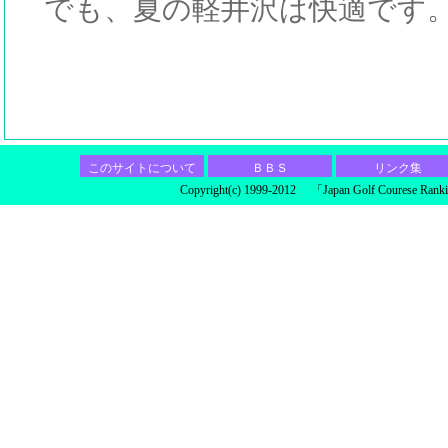
でも、夏の軽井沢は快適です
このサイトについて
ＢＢＳ
リンク集
Copyright(c) 1999-2012 「Japan Golf Courese Ranki