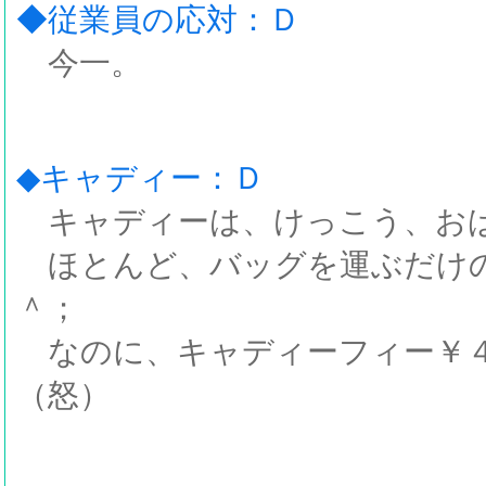
◆従業員の応対：Ｄ
今一。
◆キャディー：Ｄ
キャディーは、けっこう、お
ほとんど、バッグを運ぶだけの
＾；
なのに、キャディーフィー￥４
（怒）