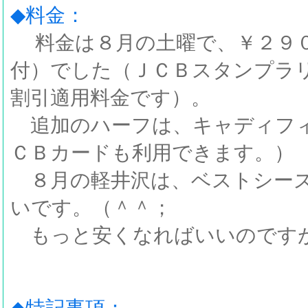
◆料金：
料金は８月の土曜で、￥２９０
付）でした（ＪＣＢスタンプラ
割引適用料金です）。
追加のハーフは、キャディフィ
ＣＢカードも利用できます。）
８月の軽井沢は、ベストシーズ
いです。（＾＾；
もっと安くなればいいのです
◆特記事項：