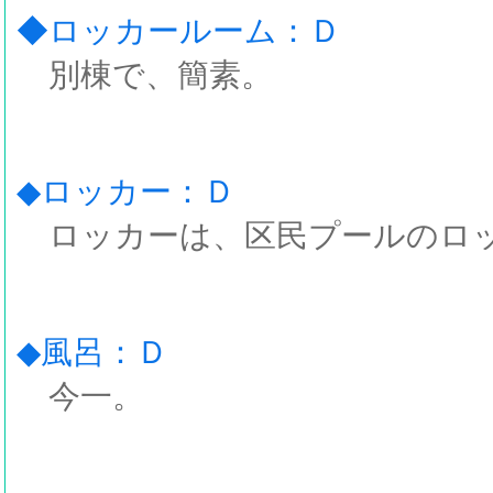
◆ロッカールーム：Ｄ
別棟で、簡素。
◆ロッカー：Ｄ
ロッカーは、区民プールのロ
◆風呂：Ｄ
今一。