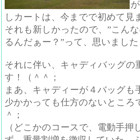
が
しカートは、今までで初めて見
それも新しかったので、”こん
るんだぁー？”って、思いました
それに伴い、キャディバッグの
す！（＾＾；
まあ、キャディーが４バッグも
少かかっても仕方のないところ
＾；
（どこかのコースで、電動手押
ず、重量割増を徴収していた、