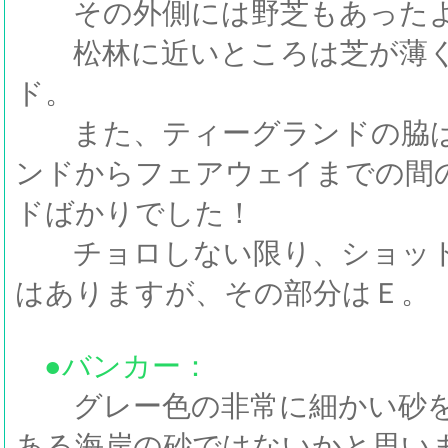
その外側には野芝もあったよ
松林に近いところは芝が薄く
ド。
また、ティーグランドの脇は
ンドからフェアウェイまでの間
ドばかりでした！
チョロしない限り、ショット
はありますが、その部分はＥ。
●バンカー：
グレー色の非常に細かい砂を
ある海岸の砂ではないかと思い