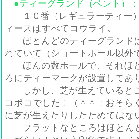
●ティーグランド（ベント）
１０番（レギュラーティー）
ィースはすべてコウライ。
ほとんどのティーグランドは
れていて（ショートホール以外
ほんの数ホールで、それほど
ろにティーマークが設置してあ
しかし、芝が生えているとこ
コボコでした！（＾＾；おそら
に芝が生えたりしたためではな
フラットなところはほとんど