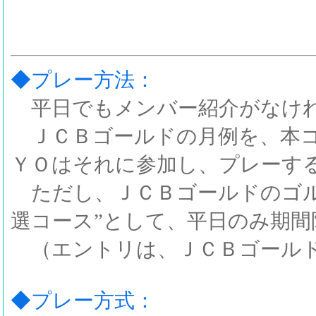
◆プレー方法：
平日でもメンバー紹介がなけれ
ＪＣＢゴールドの月例を、本コ
ＹＯはそれに参加し、プレーす
ただし、ＪＣＢゴールドのゴル
選コース”として、平日のみ期
（エントリは、ＪＣＢゴールド
◆プレー方式：