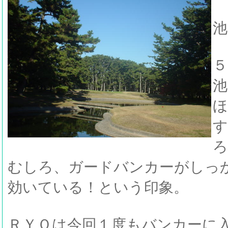
池
５
池
ほ
す
ろ
むしろ、ガードバンカーがしっ
効いている！という印象。
ＲＹＯは今回１度もバンカーに