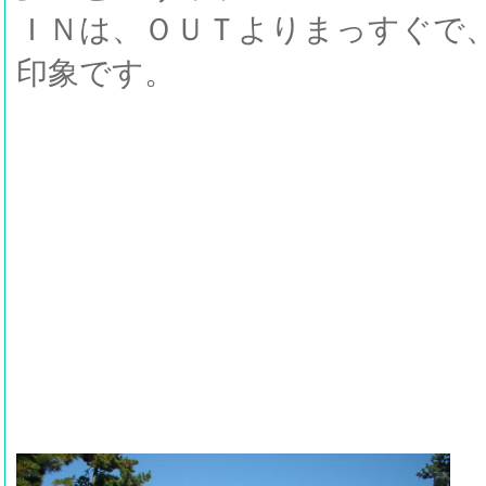
ＩＮは、ＯＵＴよりまっすぐで
印象です。