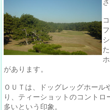
さ
コ
フ
シ
た
ホ
があります。
ＯＵＴは、ドッグレッグホール
り、ティーショットのコントロ
多いという印象。