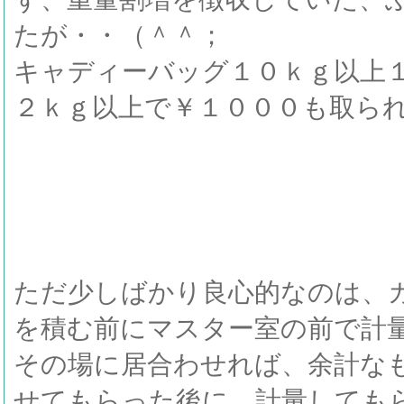
たが・・（＾＾；
キャディーバッグ１０ｋｇ以上
２ｋｇ以上で￥１０００も取ら
ただ少しばかり良心的なのは、
を積む前にマスター室の前で計
その場に居合わせれば、余計な
せてもらった後に、計量しても