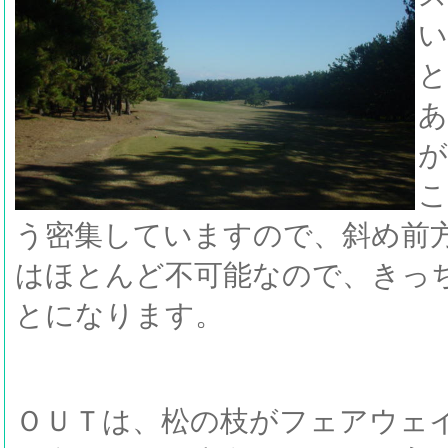
い
と
あ
が
こ
う密集していますので、斜め前
はほとんど不可能なので、きっ
とになります。
ＯＵＴは、松の枝がフェアウェ